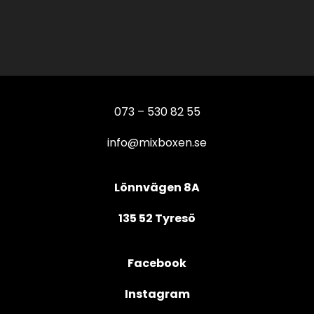
073 – 530 82 55
info@mixboxen.se
Lönnvägen 8A
135 52 Tyresö
Facebook
Instagram