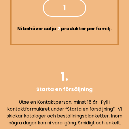
Ni behöver sälja
2
produkter per familj.
1.
Starta en försäljning
Utse en Kontaktperson, minst 18 år. Fyll i
kontaktformuläret under “Starta en försäljning”. Vi
skickar kataloger och beställningsblanketter. Inom
några dagar kan ni vara igång. Smidigt och enkelt.