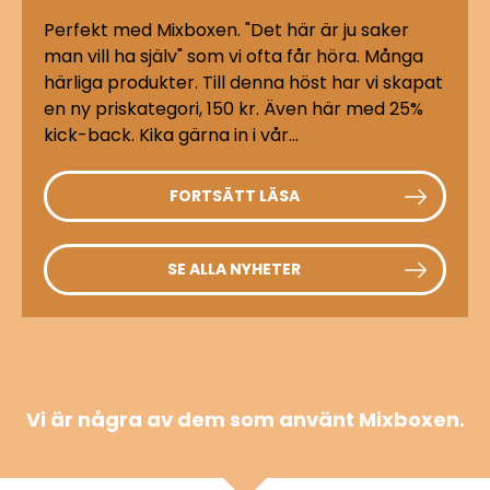
Perfekt med Mixboxen. "Det här är ju saker
man vill ha själv" som vi ofta får höra. Många
härliga produkter. Till denna höst har vi skapat
en ny priskategori, 150 kr. Även här med 25%
kick-back. Kika gärna in i vår...
FORTSÄTT LÄSA
SE ALLA NYHETER
Vi är några av dem som använt Mixboxen.