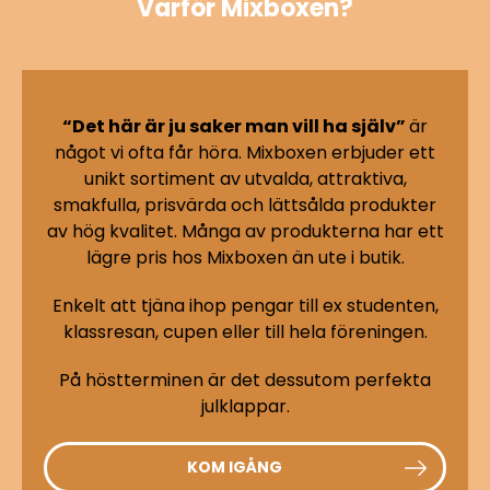
Varför Mixboxen?
“Det här är ju saker man vill ha själv”
är
något vi ofta får höra. Mixboxen erbjuder ett
unikt sortiment av utvalda, attraktiva,
smakfulla, prisvärda och lättsålda produkter
av hög kvalitet. Många av produkterna har ett
lägre pris hos Mixboxen än ute i butik.
Enkelt att tjäna ihop pengar till ex studenten,
klassresan, cupen eller till hela föreningen.
På höstterminen är det dessutom perfekta
julklappar.
KOM IGÅNG