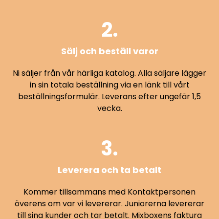
2.
Sälj och beställ varor
Ni säljer från vår härliga katalog. Alla säljare lägger
in sin totala beställning via en länk till vårt
beställningsformulär. Leverans efter ungefär 1,5
vecka.
3.
Leverera och ta betalt
Kommer tillsammans med Kontaktpersonen
överens om var vi levererar. Juniorerna levererar
till sina kunder och tar betalt. Mixboxens faktura