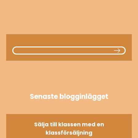
Senaste blogginlägget
Sälja till klassen med en
klassförsäljning