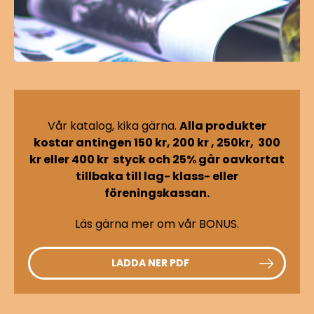
Vår katalog, kika gärna.
Alla produkter
kostar antingen 150 kr, 200 kr , 250kr, 300
kr eller 400 kr styck och 25% går oavkortat
tillbaka till lag- klass- eller
föreningskassan.
Läs gärna mer om vår BONUS.
LADDA NER PDF