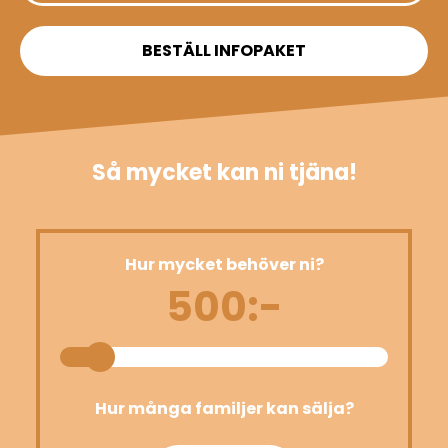
BESTÄLL INFOPAKET
Så mycket kan ni tjäna!
Hur mycket behöver ni?
500:-
Hur många familjer kan sälja?