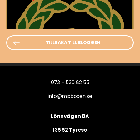
TILLBAKA TILL BLOGGEN
073 – 530 82 55
info@mixboxen.se
Lönnvägen 8A
135 52 Tyresö