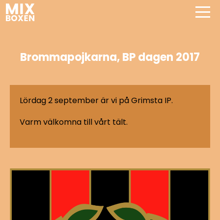
Brommapojkarna, BP dagen 2017
Lördag 2 september är vi på Grimsta IP.
Varm välkomna till vårt tält.