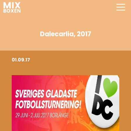
Dalecarlia, 2017
01.09.17