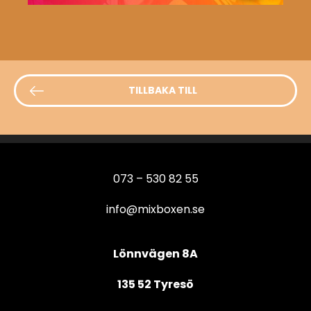
TILLBAKA TILL
073 – 530 82 55
info@mixboxen.se
Lönnvägen 8A
135 52 Tyresö